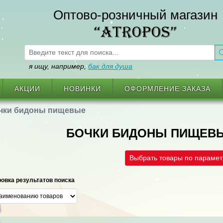
Оптово-розничный магазин
“ATROPOS”
я ищу, например,
бак для душа
АКЦИИ
НОВИНКИ
ОФОРМЛЕНИЕ ЗАКАЗА
чки бидоны пищевые
БОЧКИ БИДОНЫ ПИЩЕВ
Выбрать товары по параме
овка результатов поиска