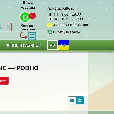
Ваша
корзина
График работы:
ПН-ПТ
9:00 - 18:00
0
СБ-ВС
10:00 - 17:00
atroposua@gmail.com
Каталог
товаров
Обратный звонок
RU
UA
ЛИЧНЫЙ КАБИНЕТ
ЫЕ — РОВНО
трам