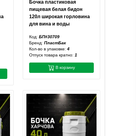
Бочка пластиковая
пищевая белая бидон
на
120л широкая горловина
для вина и воды
Код:
БП#30709
Бренд:
ПластБак
Кол-во в упаковке:
4
Отпуск товара кратно:
1
В корзину