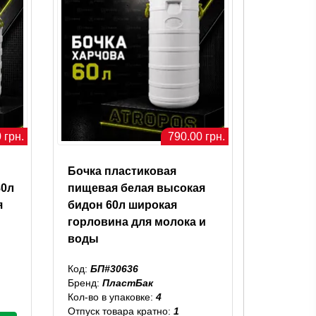
 грн.
790.00 грн.
Бочка пластиковая
80л
пищевая белая высокая
я
бидон 60л широкая
горловина для молока и
воды
Код:
БП#30636
Бренд:
ПластБак
Кол-во в упаковке:
4
Отпуск товара кратно:
1