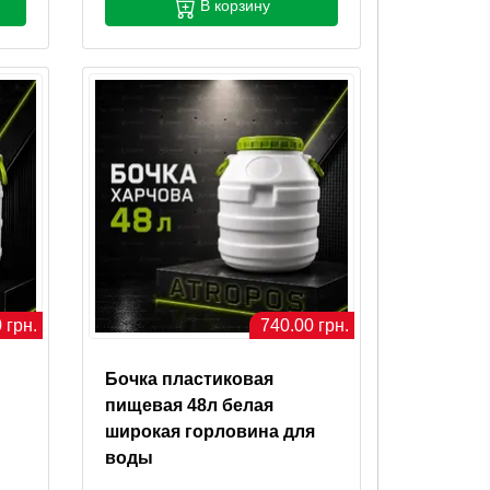
В корзину
 грн.
740.00 грн.
Бочка пластиковая
пищевая 48л белая
широкая горловина для
воды