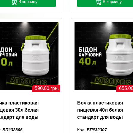
В корзину
В корзину
590.00 грн.
655.00
чка пластиковая
Бочка пластиковая
щевая 30л белая
пищевая 40л белая
андарт для воды
стандарт для воды
:
БП#32306
Код:
БП#32307