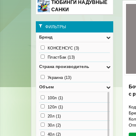
ТЮБИНГИ НАДУВНЫЕ
САНКИ
ФИЛЬТРЫ
Бренд
КОНСЕНСУС
(3)
ПластБак
(13)
Страна производитель
Украина
(13)
Бо
Объем
с 
100л
(1)
Код
120л
(1)
Бр
20л
(1)
Кол
Отп
30л
(2)
40л
(2)