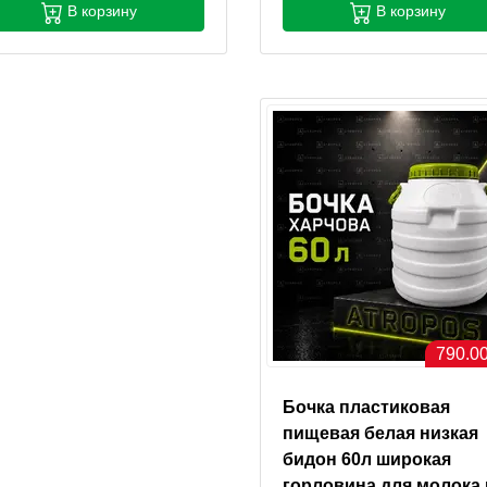
В корзину
В корзину
790.00
Бочка пластиковая
пищевая белая низкая
бидон 60л широкая
горловина для молока 