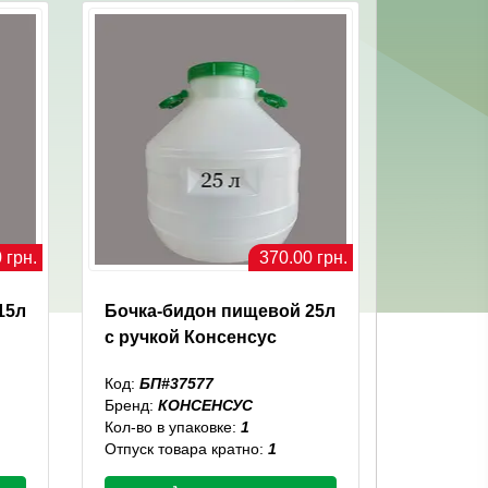
 грн.
370.00 грн.
15л
Бочка-бидон пищевой 25л
с ручкой Консенсус
Код:
БП#37577
Бренд:
КОНСЕНСУС
Кол-во в упаковке:
1
Отпуск товара кратно:
1