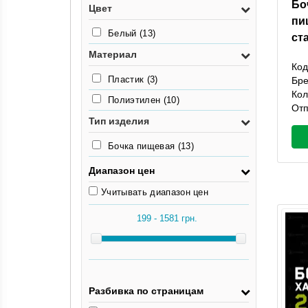
Бо
3,1кг
(2)
Цвет
пи
3.4кг
(1)
Белый
(13)
ст
3.6кг
(1)
Материал
Код
Пластик
(3)
Бр
Кол
Полиэтилен
(10)
Отп
Тип изделия
Бочка пищевая
(13)
Диапазон цен
Учитывать диапазон цен
Разбивка по страницам