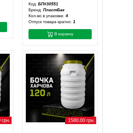
Код:
БП#30551
Бренд:
ПластБак
Кол-во в упаковке:
4
Отпуск товара кратно:
1
В корзину
 грн.
1580.00 грн.