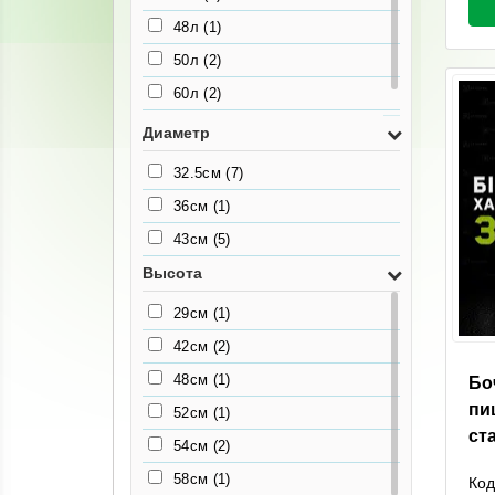
48л
(1)
50л
(2)
60л
(2)
80л
(1)
Диаметр
32.5см
(7)
36см
(1)
43см
(5)
Высота
29см
(1)
42см
(2)
48см
(1)
Бо
пи
52см
(1)
ст
54см
(2)
58см
(1)
Код