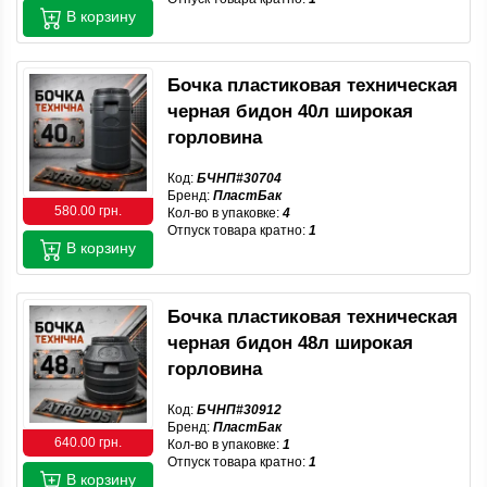
В корзину
Бочка пластиковая техническая
черная бидон 40л широкая
горловина
Код:
БЧНП#30704
Бренд:
ПластБак
580.00 грн.
Кол-во в упаковке:
4
Отпуск товара кратно:
1
В корзину
Бочка пластиковая техническая
черная бидон 48л широкая
горловина
Код:
БЧНП#30912
Бренд:
ПластБак
640.00 грн.
Кол-во в упаковке:
1
Отпуск товара кратно:
1
В корзину