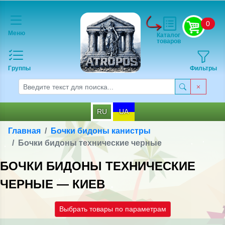
0
Меню
Каталог
товаров
Группы
Фильтры
RU
UA
Главная
Бочки бидоны канистры
Бочки бидоны технические черные
БОЧКИ БИДОНЫ ТЕХНИЧЕСКИЕ
ЧЕРНЫЕ — КИЕВ
Выбрать товары по параметрам