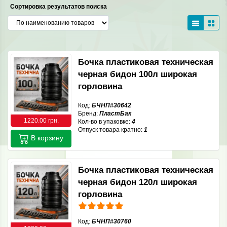
Сортировка результатов поиска
Бочка пластиковая техническая
черная бидон 100л широкая
горловина
Код:
БЧНП#30642
Бренд:
ПластБак
1220.00 грн.
Кол-во в упаковке:
4
Отпуск товара кратно:
1
В корзину
Бочка пластиковая техническая
черная бидон 120л широкая
горловина
Код:
БЧНП#30760