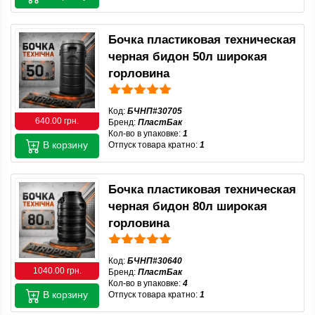
Бочка пластиковая техническая
черная бидон 50л широкая
горловина
Код:
БЧНП#30705
640.00 грн.
Бренд:
ПластБак
Кол-во в упаковке:
1
В корзину
Отпуск товара кратно:
1
Бочка пластиковая техническая
черная бидон 80л широкая
горловина
Код:
БЧНП#30640
1040.00 грн.
Бренд:
ПластБак
Кол-во в упаковке:
4
В корзину
Отпуск товара кратно:
1