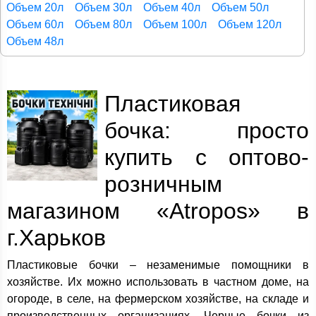
Объем 20л
Объем 30л
Объем 40л
Объем 50л
Объем 60л
Объем 80л
Объем 100л
Объем 120л
Объем 48л
Пластиковая
бочка: просто
купить с оптово-
розничным
магазином «Atropos» в
г.Харьков
Пластиковые бочки – незаменимые помощники в
хозяйстве. Их можно использовать в частном доме, на
огороде, в селе, на фермерском хозяйстве, на складе и
производственных организациях. Черные бочки из