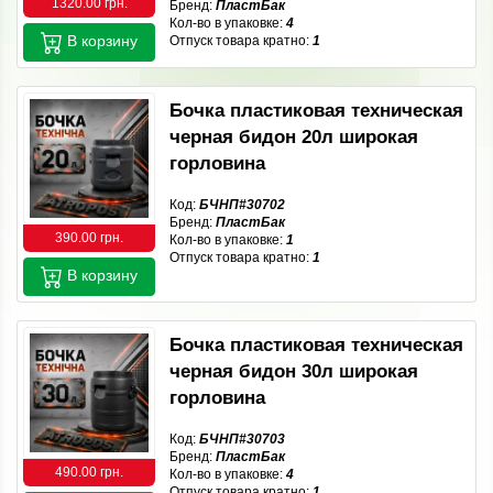
1320.00 грн.
Бренд:
ПластБак
Кол-во в упаковке:
4
В корзину
Отпуск товара кратно:
1
Бочка пластиковая техническая
черная бидон 20л широкая
горловина
Код:
БЧНП#30702
Бренд:
ПластБак
390.00 грн.
Кол-во в упаковке:
1
Отпуск товара кратно:
1
В корзину
Бочка пластиковая техническая
черная бидон 30л широкая
горловина
Код:
БЧНП#30703
Бренд:
ПластБак
490.00 грн.
Кол-во в упаковке:
4
Отпуск товара кратно:
1