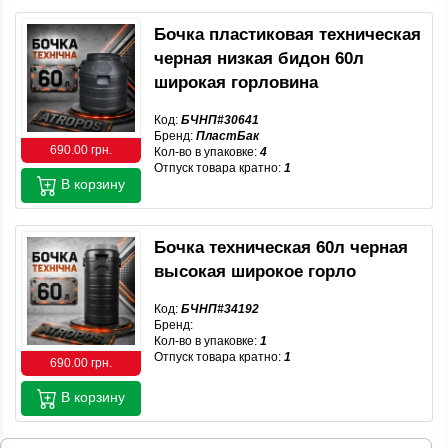
Бочка пластиковая техническая
черная низкая бидон 60л
широкая горловина
Код:
БЧНП#30641
Бренд:
ПластБак
690.00 грн.
Кол-во в упаковке:
4
Отпуск товара кратно:
1
В корзину
Бочка техническая 60л черная
высокая широкое горло
Код:
БЧНП#34192
Бренд:
Кол-во в упаковке:
1
Отпуск товара кратно:
1
690.00 грн.
В корзину