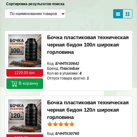
Сортировка результатов поиска
Бочка пластиковая техническая
черная бидон 100л широкая
горловина
Код:
БЧНП#30642
Бренд:
ПластБак
1220.00 грн.
Кол-во в упаковке:
4
Отпуск товара кратно:
1
В корзину
Бочка пластиковая техническая
черная бидон 120л широкая
горловина
Код:
БЧНП#30760