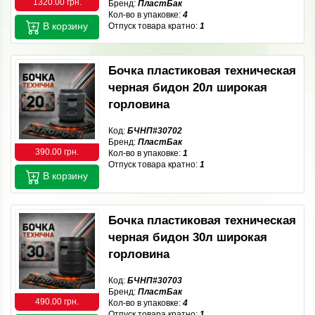
1320.00 грн.
Бренд:
ПластБак
Кол-во в упаковке:
4
В корзину
Отпуск товара кратно:
1
Бочка пластиковая техническая
черная бидон 20л широкая
горловина
Код:
БЧНП#30702
Бренд:
ПластБак
390.00 грн.
Кол-во в упаковке:
1
Отпуск товара кратно:
1
В корзину
Бочка пластиковая техническая
черная бидон 30л широкая
горловина
Код:
БЧНП#30703
Бренд:
ПластБак
490.00 грн.
Кол-во в упаковке:
4
Отпуск товара кратно:
1