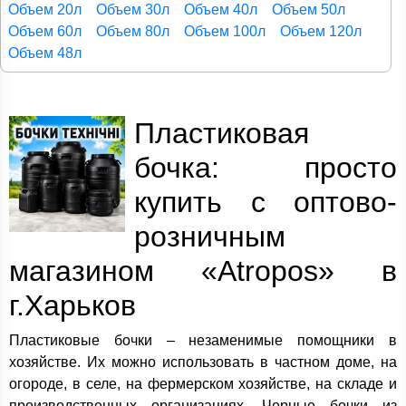
Объем 20л
Объем 30л
Объем 40л
Объем 50л
Объем 60л
Объем 80л
Объем 100л
Объем 120л
Объем 48л
Пластиковая
бочка: просто
купить с оптово-
розничным
магазином «Atropos» в
г.Харьков
Пластиковые бочки – незаменимые помощники в
хозяйстве. Их можно использовать в частном доме, на
огороде, в селе, на фермерском хозяйстве, на складе и
производственных организациях. Черные бочки из