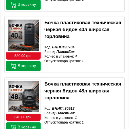
В корзину
Бочка пластиковая техническая
черная бидон 40л широкая
горловина
Код:
БЧНП#30704
Бренд:
ПластБак
580.00 грн.
Кол-во в упаковке:
4
Отпуск товара кратно:
1
В корзину
Бочка пластиковая техническая
черная бидон 48л широкая
горловина
Код:
БЧНП#30912
Бренд:
ПластБак
640.00 грн.
Кол-во в упаковке:
1
Отпуск товара кратно:
1
В корзину