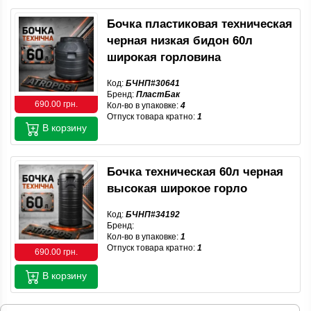
Бочка пластиковая техническая
черная низкая бидон 60л
широкая горловина
Код:
БЧНП#30641
Бренд:
ПластБак
690.00 грн.
Кол-во в упаковке:
4
Отпуск товара кратно:
1
В корзину
Бочка техническая 60л черная
высокая широкое горло
Код:
БЧНП#34192
Бренд:
Кол-во в упаковке:
1
Отпуск товара кратно:
1
690.00 грн.
В корзину