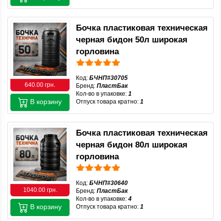
Бочка пластиковая техническая
черная бидон 50л широкая
горловина
Код:
БЧНП#30705
640.00 грн.
Бренд:
ПластБак
Кол-во в упаковке:
1
В корзину
Отпуск товара кратно:
1
Бочка пластиковая техническая
черная бидон 80л широкая
горловина
Код:
БЧНП#30640
1040.00 грн.
Бренд:
ПластБак
Кол-во в упаковке:
4
В корзину
Отпуск товара кратно:
1