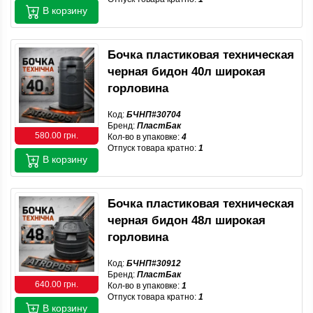
В корзину
Бочка пластиковая техническая
черная бидон 40л широкая
горловина
Код:
БЧНП#30704
Бренд:
ПластБак
580.00 грн.
Кол-во в упаковке:
4
Отпуск товара кратно:
1
В корзину
Бочка пластиковая техническая
черная бидон 48л широкая
горловина
Код:
БЧНП#30912
Бренд:
ПластБак
640.00 грн.
Кол-во в упаковке:
1
Отпуск товара кратно:
1
В корзину