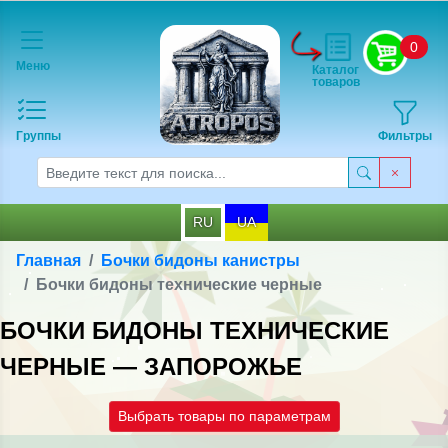
0
Меню
Каталог
товаров
Группы
Фильтры
RU
UA
Главная
Бочки бидоны канистры
Бочки бидоны технические черные
БОЧКИ БИДОНЫ ТЕХНИЧЕСКИЕ
ЧЕРНЫЕ — ЗАПОРОЖЬЕ
Выбрать товары по параметрам