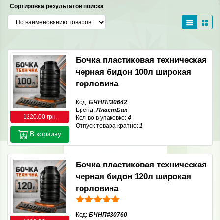
Сортировка результатов поиска
Бочка пластиковая техническая
черная бидон 100л широкая
горловина
Код:
БЧНП#30642
Бренд:
ПластБак
1220.00 грн.
Кол-во в упаковке:
4
Отпуск товара кратно:
1
В корзину
Бочка пластиковая техническая
черная бидон 120л широкая
горловина
Код:
БЧНП#30760