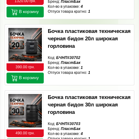
1320.00 грн.
Бренд:
ПластБак
Кол-во в упаковке:
4
В корзину
Отпуск товара кратно:
1
Бочка пластиковая техническая
черная бидон 20л широкая
горловина
Код:
БЧНП#30702
Бренд:
ПластБак
390.00 грн.
Кол-во в упаковке:
1
Отпуск товара кратно:
1
В корзину
Бочка пластиковая техническая
черная бидон 30л широкая
горловина
Код:
БЧНП#30703
Бренд:
ПластБак
490.00 грн.
Кол-во в упаковке:
4
Отпуск товара кратно:
1