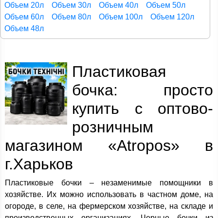
Объем 20л
Объем 30л
Объем 40л
Объем 50л
Объем 60л
Объем 80л
Объем 100л
Объем 120л
Объем 48л
Пластиковая
бочка: просто
купить с оптово-
розничным
магазином «Atropos» в
г.Харьков
Пластиковые бочки – незаменимые помощники в
хозяйстве. Их можно использовать в частном доме, на
огороде, в селе, на фермерском хозяйстве, на складе и
производственных организациях. Черные бочки из