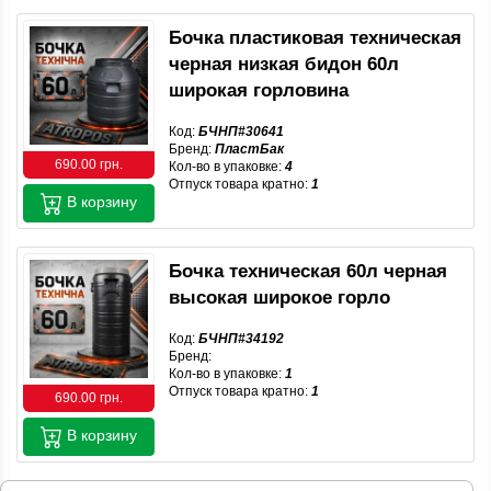
Бочка пластиковая техническая
черная низкая бидон 60л
широкая горловина
Код:
БЧНП#30641
Бренд:
ПластБак
690.00 грн.
Кол-во в упаковке:
4
Отпуск товара кратно:
1
В корзину
Бочка техническая 60л черная
высокая широкое горло
Код:
БЧНП#34192
Бренд:
Кол-во в упаковке:
1
Отпуск товара кратно:
1
690.00 грн.
В корзину