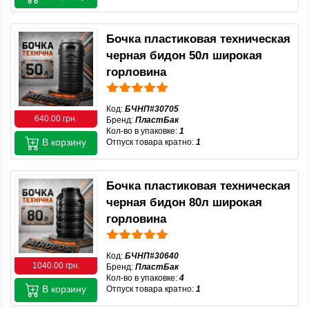
Бочка пластиковая техническая
черная бидон 50л широкая
горловина
Код:
БЧНП#30705
640.00 грн.
Бренд:
ПластБак
Кол-во в упаковке:
1
В корзину
Отпуск товара кратно:
1
Бочка пластиковая техническая
черная бидон 80л широкая
горловина
Код:
БЧНП#30640
1040.00 грн.
Бренд:
ПластБак
Кол-во в упаковке:
4
В корзину
Отпуск товара кратно:
1