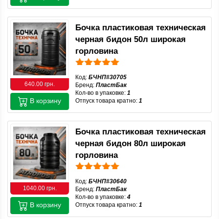
Бочка пластиковая техническая
черная бидон 50л широкая
горловина
Код:
БЧНП#30705
640.00 грн.
Бренд:
ПластБак
Кол-во в упаковке:
1
В корзину
Отпуск товара кратно:
1
Бочка пластиковая техническая
черная бидон 80л широкая
горловина
Код:
БЧНП#30640
1040.00 грн.
Бренд:
ПластБак
Кол-во в упаковке:
4
В корзину
Отпуск товара кратно:
1