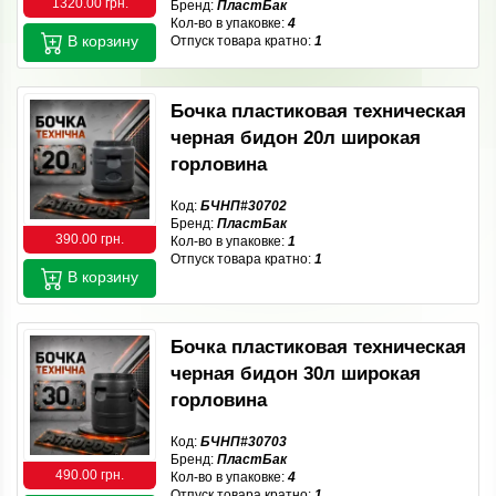
1320.00 грн.
Бренд:
ПластБак
Кол-во в упаковке:
4
В корзину
Отпуск товара кратно:
1
Бочка пластиковая техническая
черная бидон 20л широкая
горловина
Код:
БЧНП#30702
Бренд:
ПластБак
390.00 грн.
Кол-во в упаковке:
1
Отпуск товара кратно:
1
В корзину
Бочка пластиковая техническая
черная бидон 30л широкая
горловина
Код:
БЧНП#30703
Бренд:
ПластБак
490.00 грн.
Кол-во в упаковке:
4
Отпуск товара кратно:
1