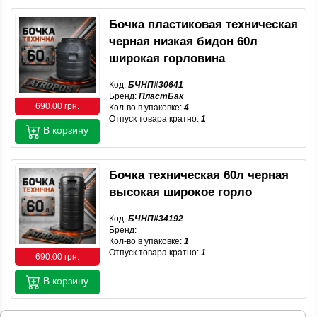
Бочка пластиковая техническая
черная низкая бидон 60л
широкая горловина
Код:
БЧНП#30641
Бренд:
ПластБак
690.00 грн.
Кол-во в упаковке:
4
Отпуск товара кратно:
1
В корзину
Бочка техническая 60л черная
высокая широкое горло
Код:
БЧНП#34192
Бренд:
Кол-во в упаковке:
1
Отпуск товара кратно:
1
690.00 грн.
В корзину