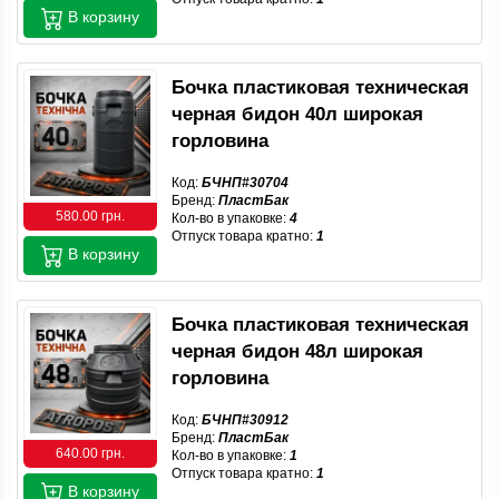
В корзину
Бочка пластиковая техническая
черная бидон 40л широкая
горловина
Код:
БЧНП#30704
Бренд:
ПластБак
580.00 грн.
Кол-во в упаковке:
4
Отпуск товара кратно:
1
В корзину
Бочка пластиковая техническая
черная бидон 48л широкая
горловина
Код:
БЧНП#30912
Бренд:
ПластБак
640.00 грн.
Кол-во в упаковке:
1
Отпуск товара кратно:
1
В корзину