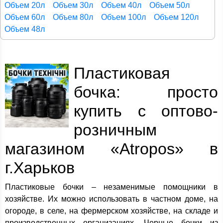
Объем 20л
Объем 30л
Объем 40л
Объем 50л
Объем 60л
Объем 80л
Объем 100л
Объем 120л
Объем 48л
Пластиковая
бочка: просто
купить с оптово-
розничным
магазином «Atropos» в
г.Харьков
Пластиковые бочки – незаменимые помощники в
хозяйстве. Их можно использовать в частном доме, на
огороде, в селе, на фермерском хозяйстве, на складе и
производственных организациях. Черные бочки из