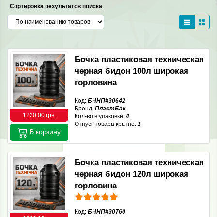
Сортировка результатов поиска
Бочка пластиковая техническая
черная бидон 100л широкая
горловина
Код:
БЧНП#30642
Бренд:
ПластБак
1220.00 грн.
Кол-во в упаковке:
4
Отпуск товара кратно:
1
В корзину
Бочка пластиковая техническая
черная бидон 120л широкая
горловина
Код:
БЧНП#30760