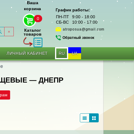
Ваша
корзина
График работы:
ПН-ПТ
9:00 - 18:00
0
СБ-ВС
10:00 - 17:00
atroposua@gmail.com
Каталог
товаров
Обратный звонок
RU
UA
ЛИЧНЫЙ КАБИНЕТ
ые
ЩЕВЫЕ — ДНЕПР
трам