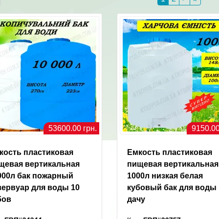
53600.00 грн.
9150.00
кость пластиковая
Емкость пластиковая
щевая вертикальная
пищевая вертикальная
000л бак пожарный
1000л низкая белая
зервуар для воды 10
кубовый бак для воды
бов
дачу