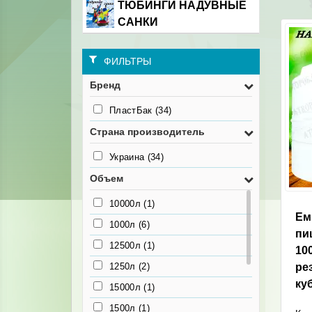
ТЮБИНГИ НАДУВНЫЕ
САНКИ
ФИЛЬТРЫ
Бренд
ПластБак
(34)
Страна производитель
Украина
(34)
Объем
10000л
(1)
Ем
1000л
(6)
пи
12500л
(1)
10
1250л
(2)
ре
ку
15000л
(1)
1500л
(1)