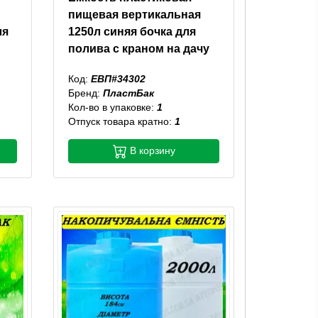
пищевая вертикальная
ля
1250л синяя бочка для
полива с краном на дачу
Код:
ЕВП#34302
Бренд:
ПластБак
Кол-во в упаковке:
1
Отпуск товара кратно:
1
В корзину