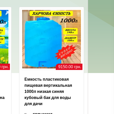
 грн.
9150.00 грн.
Емкость пластиковая
пищевая вертикальная
1000л низкая синяя
 на
кубовый бак для воды
для дачи