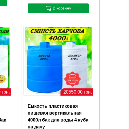
В корзину
 грн.
20550.00 грн.
Емкость пластиковая
пищевая вертикальная
бак
4000л бак для воды 4 куба
на дачу