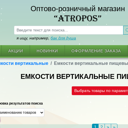
Оптово-розничный магазин
“ATROPOS”
я ищу, например,
бак для душа
АКЦИИ
НОВИНКИ
ОФОРМЛЕНИЕ ЗАКАЗА
кости вертикальные
Емкости вертикальные пищев
ЕМКОСТИ ВЕРТИКАЛЬНЫЕ ПИ
Выбрать товары по параме
овка результатов поиска
1
2
>
»