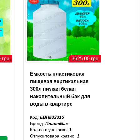
 грн.
3625.00 грн.
Емкость пластиковая
пищевая вертикальная
300л низкая белая
накопительный бак для
воды в квартире
Код:
ЕВП#32315
Бренд:
ПластБак
Кол-во в упаковке:
1
Отпуск товара кратно:
1