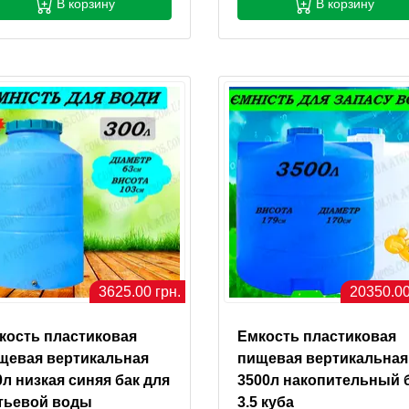
В корзину
В корзину
3625.00 грн.
20350.00
кость пластиковая
Емкость пластиковая
щевая вертикальная
пищевая вертикальная
0л низкая синяя бак для
3500л накопительный 
тьевой воды
3.5 куба