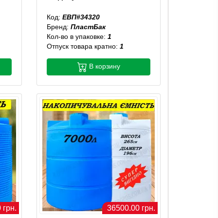
Код:
ЕВП#34320
Бренд:
ПластБак
Кол-во в упаковке:
1
Отпуск товара кратно:
1
В корзину
 грн.
36500.00 грн.