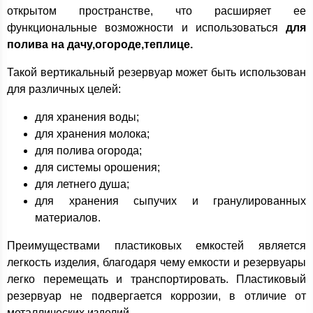
открытом пространстве, что расширяет ее
функциональные возможности и использоваться
для
полива на дачу,огороде,теплице.
Такой вертикальный резервуар может быть использован
для различных целей:
для хранения воды;
для хранения молока;
для полива огорода;
для системы орошения;
для летнего душа;
для хранения сыпучих и гранулированных
материалов.
Преимуществами пластиковых емкостей является
легкость изделия, благодаря чему емкости и резервуары
легко перемещать и транспортировать. Пластиковый
резервуар не подвергается коррозии, в отличие от
металлических изделий.