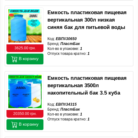
Емкость пластиковая пищевая
вертикальная 300л низкая
синяя бак для питьевой воды
Код:
ЕВП#30650
Бренд:
ПластБак
3625.00 грн.
Кол-во в упаковке:
1
Отпуск товара кратно:
1
В корзину
Емкость пластиковая пищевая
вертикальная 3500л
накопительный бак 3.5 куба
Код:
ЕВП#34315
Бренд:
ПластБак
20350.00 грн.
Кол-во в упаковке:
1
Отпуск товара кратно:
1
В корзину