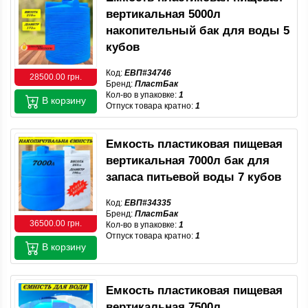
вертикальная 5000л
накопительный бак для воды 5
кубов
Код:
ЕВП#34746
28500.00 грн.
Бренд:
ПластБак
Кол-во в упаковке:
1
В корзину
Отпуск товара кратно:
1
Емкость пластиковая пищевая
вертикальная 7000л бак для
запаса питьевой воды 7 кубов
Код:
ЕВП#34335
Бренд:
ПластБак
36500.00 грн.
Кол-во в упаковке:
1
Отпуск товара кратно:
1
В корзину
Емкость пластиковая пищевая
вертикальная 7500л