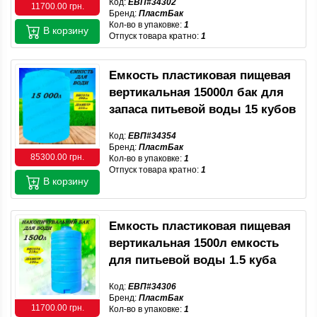
Код:
ЕВП#34302
11700.00 грн.
Бренд:
ПластБак
Кол-во в упаковке:
1
В корзину
Отпуск товара кратно:
1
Емкость пластиковая пищевая
вертикальная 15000л бак для
запаса питьевой воды 15 кубов
Код:
ЕВП#34354
Бренд:
ПластБак
85300.00 грн.
Кол-во в упаковке:
1
Отпуск товара кратно:
1
В корзину
Емкость пластиковая пищевая
вертикальная 1500л емкость
для питьевой воды 1.5 куба
Код:
ЕВП#34306
Бренд:
ПластБак
11700.00 грн.
Кол-во в упаковке:
1