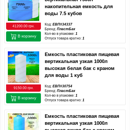
накопительная емкость для
воды 7.5 кубов
Код:
ЕВП#34337
41200.00 грн.
Бренд:
ПластБак
Кол-во в упаковке:
1
В корзину
Отпуск товара кратно:
1
Емкость пластиковая пищевая
вертикальная узкая 1000л
высокая белая бак с краном
для воды 1 куб
Код:
ЕВП#30754
9150.00 грн.
Бренд:
ПластБак
Кол-во в упаковке:
1
В корзину
Отпуск товара кратно:
1
Емкость пластиковая пищевая
вертикальная узкая 1000л