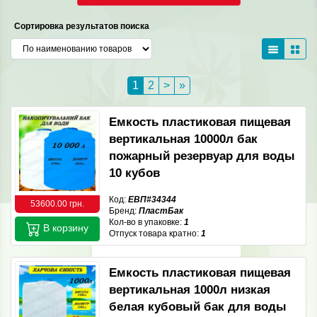
Сортировка результатов поиска
1
2
>
»
Емкость пластиковая пищевая
вертикальная 10000л бак
пожарный резервуар для воды
10 кубов
Код:
ЕВП#34344
53600.00 грн.
Бренд:
ПластБак
Кол-во в упаковке:
1
В корзину
Отпуск товара кратно:
1
Емкость пластиковая пищевая
вертикальная 1000л низкая
белая кубовый бак для воды