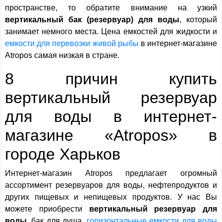
пространстве, то обратите внимание на узкий
вертикальный бак (резервуар) для воды
, который
занимает немного места. Цена емкостей для жидкости и
емкости для перевозки живой рыбы
в интернет-магазине
Atropos самая низкая в стране.
8 причин купить
вертикальный резервуар
для воды в интернет-
магазине «Atropos» в
городе Харьков
Интернет-магазин Atropos предлагает огромный
ассортимент резервуаров для воды, нефтепродуктов и
других пищевых и непищевых продуктов. У нас Вы
можете приобрести
вертикальный резервуар для
воды
, бак для душа,
горизонтальные емкости для воды