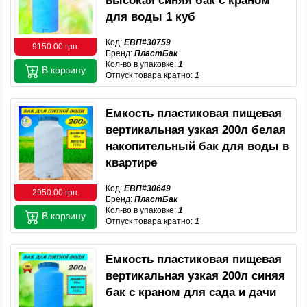
высокая синяя бак с краном
для воды 1 куб
Код:
ЕВП#30759
9150.00 грн.
Бренд:
ПластБак
Кол-во в упаковке:
1
В корзину
Отпуск товара кратно:
1
Емкость пластиковая пищевая
вертикальная узкая 200л белая
накопительный бак для воды в
квартире
Код:
ЕВП#30649
2950.00 грн.
Бренд:
ПластБак
Кол-во в упаковке:
1
В корзину
Отпуск товара кратно:
1
Емкость пластиковая пищевая
вертикальная узкая 200л синяя
бак с краном для сада и дачи