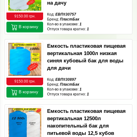
на дачу
Код:
ЕВП#30757
9150.00 грн.
Бренд:
ПластБак
Кол-во в упаковке:
1
В корзину
Отпуск товара кратно:
1
Емкость пластиковая пищевая
вертикальная 1000л низкая
синяя кубовый бак для воды
для дачи
Код:
ЕВП#30897
9150.00 грн.
Бренд:
ПластБак
Кол-во в упаковке:
1
В корзину
Отпуск товара кратно:
1
Емкость пластиковая пищевая
вертикальная 12500л
накопительный бак для
питьевой воды 12,5 кубов