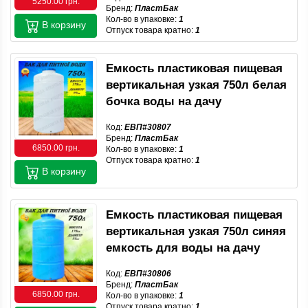
5250.00 грн.
Бренд:
ПластБак
Кол-во в упаковке:
1
В корзину
Отпуск товара кратно:
1
Емкость пластиковая пищевая
вертикальная узкая 750л белая
бочка воды на дачу
Код:
ЕВП#30807
Бренд:
ПластБак
6850.00 грн.
Кол-во в упаковке:
1
Отпуск товара кратно:
1
В корзину
Емкость пластиковая пищевая
вертикальная узкая 750л синяя
емкость для воды на дачу
Код:
ЕВП#30806
Бренд:
ПластБак
6850.00 грн.
Кол-во в упаковке:
1
Отпуск товара кратно:
1