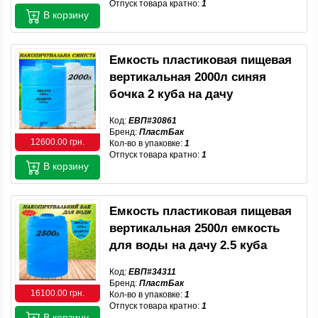
Отпуск товара кратно:
1
В корзину
Емкость пластиковая пищевая
вертикальная 2000л синяя
бочка 2 куба на дачу
Код:
ЕВП#30861
Бренд:
ПластБак
12600.00 грн.
Кол-во в упаковке:
1
Отпуск товара кратно:
1
В корзину
Емкость пластиковая пищевая
вертикальная 2500л емкость
для воды на дачу 2.5 куба
Код:
ЕВП#34311
Бренд:
ПластБак
16100.00 грн.
Кол-во в упаковке:
1
Отпуск товара кратно:
1
В корзину