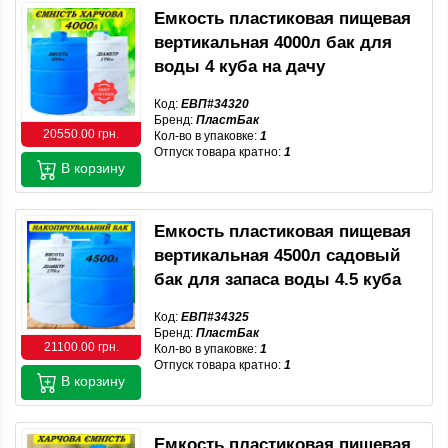
Емкость пластиковая пищевая
вертикальная 4000л бак для
воды 4 куба на дачу
Код:
ЕВП#34320
Бренд:
ПластБак
20550.00 грн.
Кол-во в упаковке:
1
Отпуск товара кратно:
1
В корзину
Емкость пластиковая пищевая
вертикальная 4500л садовый
бак для запаса воды 4.5 куба
Код:
ЕВП#34325
Бренд:
ПластБак
21100.00 грн.
Кол-во в упаковке:
1
Отпуск товара кратно:
1
В корзину
Емкость пластиковая пищевая