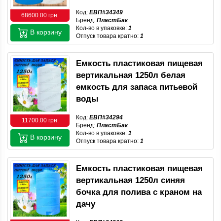
Код:
ЕВП#34349
68600.00 грн.
Бренд:
ПластБак
Кол-во в упаковке:
1
В корзину
Отпуск товара кратно:
1
Емкость пластиковая пищевая
вертикальная 1250л белая
емкость для запаса питьевой
воды
Код:
ЕВП#34294
11700.00 грн.
Бренд:
ПластБак
Кол-во в упаковке:
1
В корзину
Отпуск товара кратно:
1
Емкость пластиковая пищевая
вертикальная 1250л синяя
бочка для полива с краном на
дачу