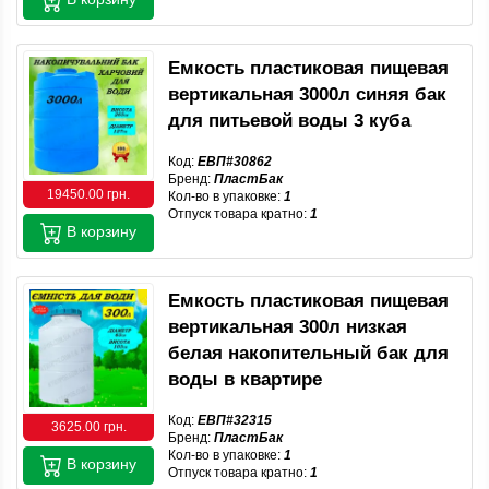
Емкость пластиковая пищевая
вертикальная 3000л синяя бак
для питьевой воды 3 куба
Код:
ЕВП#30862
Бренд:
ПластБак
19450.00 грн.
Кол-во в упаковке:
1
Отпуск товара кратно:
1
В корзину
Емкость пластиковая пищевая
вертикальная 300л низкая
белая накопительный бак для
воды в квартире
Код:
ЕВП#32315
3625.00 грн.
Бренд:
ПластБак
Кол-во в упаковке:
1
В корзину
Отпуск товара кратно:
1