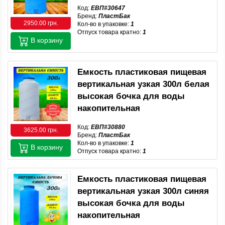
Код:
ЕВП#30647
Бренд:
ПластБак
2950.00 грн.
Кол-во в упаковке:
1
Отпуск товара кратно:
1
В корзину
Емкость пластиковая пищевая
вертикальная узкая 300л белая
высокая бочка для воды
накопительная
Код:
ЕВП#30880
3625.00 грн.
Бренд:
ПластБак
Кол-во в упаковке:
1
В корзину
Отпуск товара кратно:
1
Емкость пластиковая пищевая
вертикальная узкая 300л синяя
высокая бочка для воды
накопительная