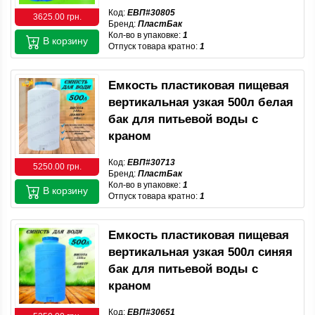
Код:
ЕВП#30805
3625.00 грн.
Бренд:
ПластБак
Кол-во в упаковке:
1
В корзину
Отпуск товара кратно:
1
Емкость пластиковая пищевая
вертикальная узкая 500л белая
бак для питьевой воды с
краном
Код:
ЕВП#30713
5250.00 грн.
Бренд:
ПластБак
Кол-во в упаковке:
1
В корзину
Отпуск товара кратно:
1
Емкость пластиковая пищевая
вертикальная узкая 500л синяя
бак для питьевой воды с
краном
Код:
ЕВП#30651