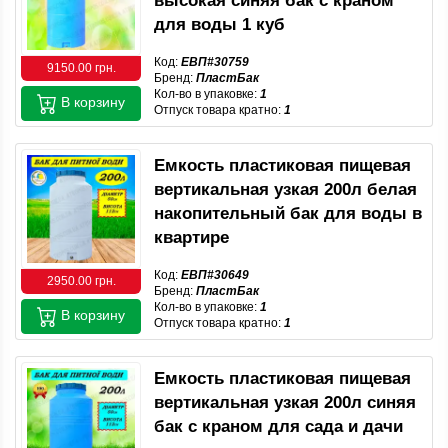
высокая синяя бак с краном
для воды 1 куб
Код:
ЕВП#30759
9150.00 грн.
Бренд:
ПластБак
Кол-во в упаковке:
1
В корзину
Отпуск товара кратно:
1
Емкость пластиковая пищевая
вертикальная узкая 200л белая
накопительный бак для воды в
квартире
Код:
ЕВП#30649
2950.00 грн.
Бренд:
ПластБак
Кол-во в упаковке:
1
В корзину
Отпуск товара кратно:
1
Емкость пластиковая пищевая
вертикальная узкая 200л синяя
бак с краном для сада и дачи