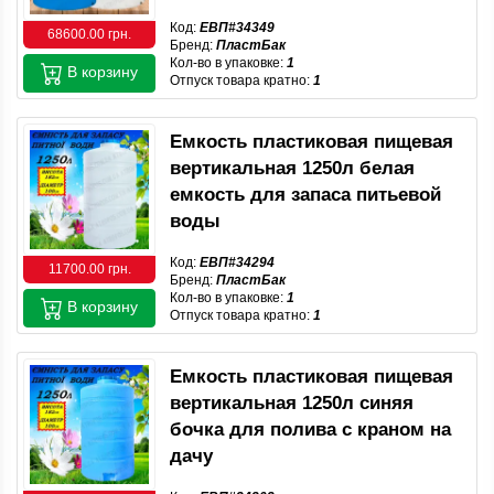
Код:
ЕВП#34349
68600.00 грн.
Бренд:
ПластБак
Кол-во в упаковке:
1
В корзину
Отпуск товара кратно:
1
Емкость пластиковая пищевая
вертикальная 1250л белая
емкость для запаса питьевой
воды
Код:
ЕВП#34294
11700.00 грн.
Бренд:
ПластБак
Кол-во в упаковке:
1
В корзину
Отпуск товара кратно:
1
Емкость пластиковая пищевая
вертикальная 1250л синяя
бочка для полива с краном на
дачу