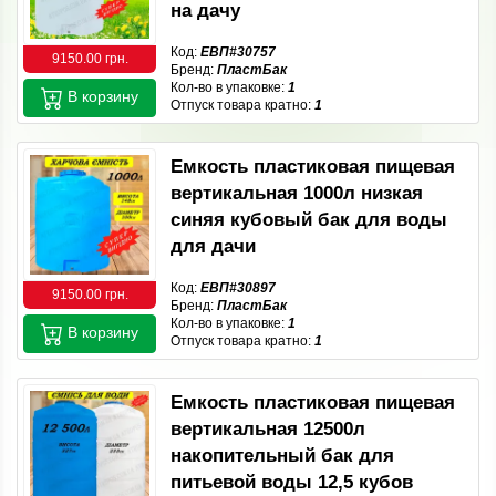
на дачу
Код:
ЕВП#30757
9150.00 грн.
Бренд:
ПластБак
Кол-во в упаковке:
1
В корзину
Отпуск товара кратно:
1
Емкость пластиковая пищевая
вертикальная 1000л низкая
синяя кубовый бак для воды
для дачи
Код:
ЕВП#30897
9150.00 грн.
Бренд:
ПластБак
Кол-во в упаковке:
1
В корзину
Отпуск товара кратно:
1
Емкость пластиковая пищевая
вертикальная 12500л
накопительный бак для
питьевой воды 12,5 кубов