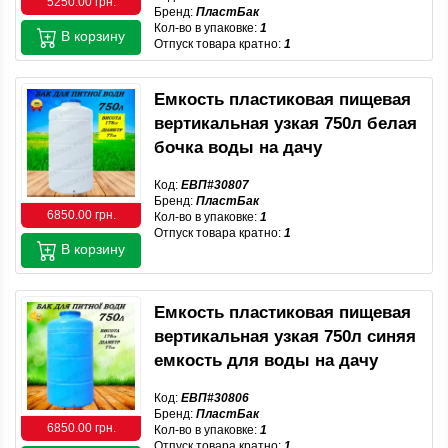
5250.00 грн.
Бренд:
ПластБак
Кол-во в упаковке:
1
В корзину
Отпуск товара кратно:
1
Емкость пластиковая пищевая
вертикальная узкая 750л белая
бочка воды на дачу
Код:
ЕВП#30807
Бренд:
ПластБак
6850.00 грн.
Кол-во в упаковке:
1
Отпуск товара кратно:
1
В корзину
Емкость пластиковая пищевая
вертикальная узкая 750л синяя
емкость для воды на дачу
Код:
ЕВП#30806
Бренд:
ПластБак
6850.00 грн.
Кол-во в упаковке:
1
Отпуск товара кратно:
1