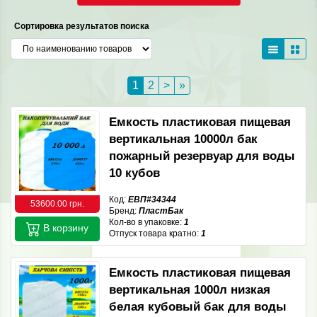
Сортировка результатов поиска
1
2
>
»
Емкость пластиковая пищевая
вертикальная 10000л бак
пожарный резервуар для воды
10 кубов
Код:
ЕВП#34344
53600.00 грн.
Бренд:
ПластБак
Кол-во в упаковке:
1
В корзину
Отпуск товара кратно:
1
Емкость пластиковая пищевая
вертикальная 1000л низкая
белая кубовый бак для воды