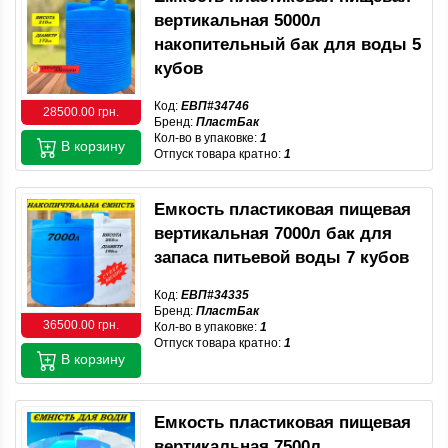
вертикальная 5000л
накопительный бак для воды 5
кубов
Код:
ЕВП#34746
28500.00 грн.
Бренд:
ПластБак
Кол-во в упаковке:
1
В корзину
Отпуск товара кратно:
1
Емкость пластиковая пищевая
вертикальная 7000л бак для
запаса питьевой воды 7 кубов
Код:
ЕВП#34335
Бренд:
ПластБак
36500.00 грн.
Кол-во в упаковке:
1
Отпуск товара кратно:
1
В корзину
Емкость пластиковая пищевая
вертикальная 7500л