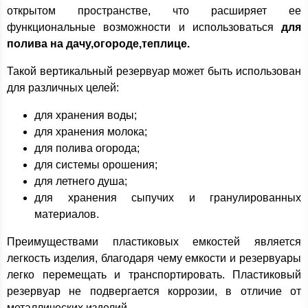
открытом пространстве, что расширяет ее
функциональные возможности и использоваться
для
полива на дачу,огороде,теплице.
Такой вертикальный резервуар может быть использован
для различных целей:
для хранения воды;
для хранения молока;
для полива огорода;
для системы орошения;
для летнего душа;
для хранения сыпучих и гранулированных
материалов.
Преимуществами пластиковых емкостей является
легкость изделия, благодаря чему емкости и резервуары
легко перемещать и транспортировать. Пластиковый
резервуар не подвергается коррозии, в отличие от
металлических изделий.