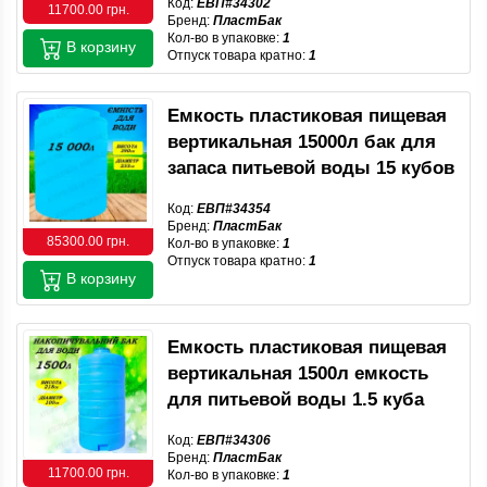
Код:
ЕВП#34302
11700.00 грн.
Бренд:
ПластБак
Кол-во в упаковке:
1
В корзину
Отпуск товара кратно:
1
Емкость пластиковая пищевая
вертикальная 15000л бак для
запаса питьевой воды 15 кубов
Код:
ЕВП#34354
Бренд:
ПластБак
85300.00 грн.
Кол-во в упаковке:
1
Отпуск товара кратно:
1
В корзину
Емкость пластиковая пищевая
вертикальная 1500л емкость
для питьевой воды 1.5 куба
Код:
ЕВП#34306
Бренд:
ПластБак
11700.00 грн.
Кол-во в упаковке:
1