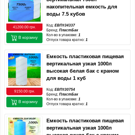
накопительная емкость для
воды 7.5 кубов
Код:
ЕВП#34337
41200.00 грн.
Бренд:
ПластБак
Кол-во в упаковке:
1
В корзину
Отпуск товара кратно:
1
Емкость пластиковая пищевая
вертикальная узкая 1000л
высокая белая бак с краном
для воды 1 куб
Код:
ЕВП#30754
9150.00 грн.
Бренд:
ПластБак
Кол-во в упаковке:
1
В корзину
Отпуск товара кратно:
1
Емкость пластиковая пищевая
вертикальная узкая 1000л