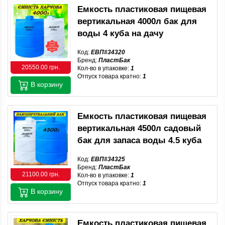
Емкость пластиковая пищевая
вертикальная 4000л бак для
воды 4 куба на дачу
Код:
ЕВП#34320
Бренд:
ПластБак
20550.00 грн.
Кол-во в упаковке:
1
Отпуск товара кратно:
1
В корзину
Емкость пластиковая пищевая
вертикальная 4500л садовый
бак для запаса воды 4.5 куба
Код:
ЕВП#34325
Бренд:
ПластБак
21100.00 грн.
Кол-во в упаковке:
1
Отпуск товара кратно:
1
В корзину
Емкость пластиковая пищевая