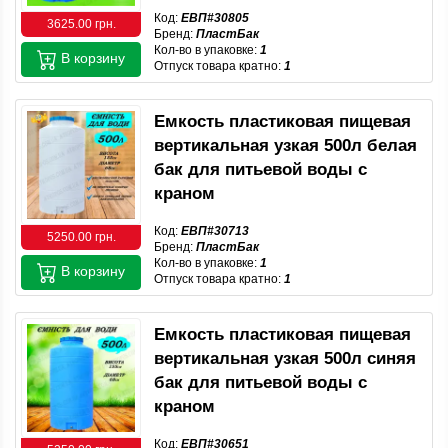
Код:
ЕВП#30805
3625.00 грн.
Бренд:
ПластБак
Кол-во в упаковке:
1
В корзину
Отпуск товара кратно:
1
Емкость пластиковая пищевая
вертикальная узкая 500л белая
бак для питьевой воды с
краном
Код:
ЕВП#30713
5250.00 грн.
Бренд:
ПластБак
Кол-во в упаковке:
1
В корзину
Отпуск товара кратно:
1
Емкость пластиковая пищевая
вертикальная узкая 500л синяя
бак для питьевой воды с
краном
Код:
ЕВП#30651