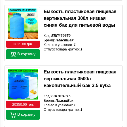
Емкость пластиковая пищевая
вертикальная 300л низкая
синяя бак для питьевой воды
Код:
ЕВП#30650
Бренд:
ПластБак
3625.00 грн.
Кол-во в упаковке:
1
Отпуск товара кратно:
1
В корзину
Емкость пластиковая пищевая
вертикальная 3500л
накопительный бак 3.5 куба
Код:
ЕВП#34315
Бренд:
ПластБак
20350.00 грн.
Кол-во в упаковке:
1
Отпуск товара кратно:
1
В корзину