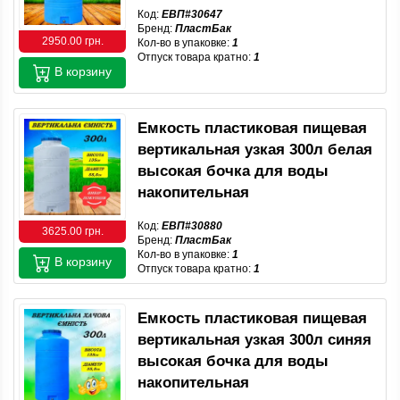
Код:
ЕВП#30647
Бренд:
ПластБак
2950.00 грн.
Кол-во в упаковке:
1
Отпуск товара кратно:
1
В корзину
Емкость пластиковая пищевая
вертикальная узкая 300л белая
высокая бочка для воды
накопительная
Код:
ЕВП#30880
3625.00 грн.
Бренд:
ПластБак
Кол-во в упаковке:
1
В корзину
Отпуск товара кратно:
1
Емкость пластиковая пищевая
вертикальная узкая 300л синяя
высокая бочка для воды
накопительная