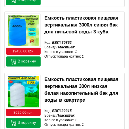
Емкость пластиковая пищевая
вертикальная 3000л синяя бак
для питьевой воды 3 куба
Код:
ЕВП#30862
Бренд:
ПластБак
19450.00 грн.
Кол-во в упаковке:
1
Отпуск товара кратно:
1
В корзину
Емкость пластиковая пищевая
вертикальная 300л низкая
белая накопительный бак для
воды в квартире
Код:
ЕВП#32315
3625.00 грн.
Бренд:
ПластБак
Кол-во в упаковке:
1
В корзину
Отпуск товара кратно:
1