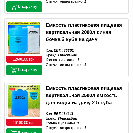
Отпуск товара кратно:
1
В корзину
Емкость пластиковая пищевая
вертикальная 2000л синяя
бочка 2 куба на дачу
Код:
ЕВП#30861
Бренд:
ПластБак
12600.00 грн.
Кол-во в упаковке:
1
Отпуск товара кратно:
1
В корзину
Емкость пластиковая пищевая
вертикальная 2500л емкость
для воды на дачу 2.5 куба
Код:
ЕВП#34311
Бренд:
ПластБак
16100.00 грн.
Кол-во в упаковке:
1
Отпуск товара кратно:
1
В корзину