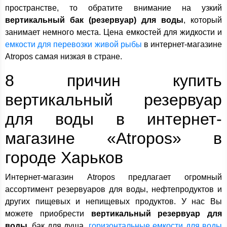
пространстве, то обратите внимание на узкий
вертикальный бак (резервуар) для воды
, который
занимает немного места. Цена емкостей для жидкости и
емкости для перевозки живой рыбы
в интернет-магазине
Atropos самая низкая в стране.
8 причин купить
вертикальный резервуар
для воды в интернет-
магазине «Atropos» в
городе Харьков
Интернет-магазин Atropos предлагает огромный
ассортимент резервуаров для воды, нефтепродуктов и
других пищевых и непищевых продуктов. У нас Вы
можете приобрести
вертикальный резервуар для
воды
, бак для душа,
горизонтальные емкости для воды