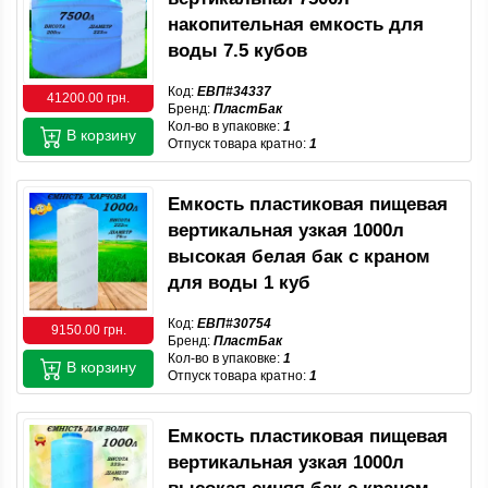
накопительная емкость для
воды 7.5 кубов
Код:
ЕВП#34337
41200.00 грн.
Бренд:
ПластБак
Кол-во в упаковке:
1
В корзину
Отпуск товара кратно:
1
Емкость пластиковая пищевая
вертикальная узкая 1000л
высокая белая бак с краном
для воды 1 куб
Код:
ЕВП#30754
9150.00 грн.
Бренд:
ПластБак
Кол-во в упаковке:
1
В корзину
Отпуск товара кратно:
1
Емкость пластиковая пищевая
вертикальная узкая 1000л