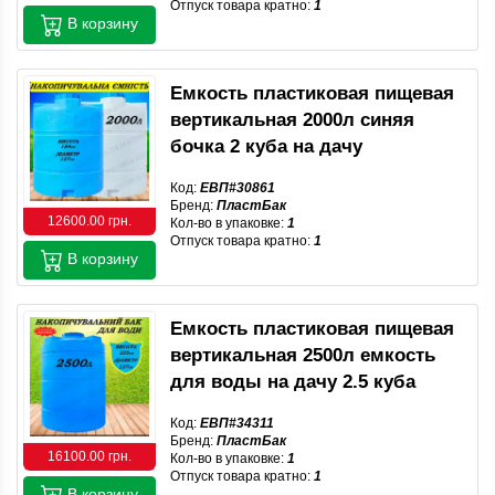
Отпуск товара кратно:
1
В корзину
Емкость пластиковая пищевая
вертикальная 2000л синяя
бочка 2 куба на дачу
Код:
ЕВП#30861
Бренд:
ПластБак
12600.00 грн.
Кол-во в упаковке:
1
Отпуск товара кратно:
1
В корзину
Емкость пластиковая пищевая
вертикальная 2500л емкость
для воды на дачу 2.5 куба
Код:
ЕВП#34311
Бренд:
ПластБак
16100.00 грн.
Кол-во в упаковке:
1
Отпуск товара кратно:
1
В корзину