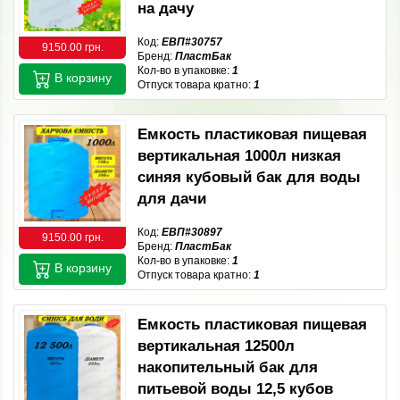
на дачу
Код:
ЕВП#30757
9150.00 грн.
Бренд:
ПластБак
Кол-во в упаковке:
1
В корзину
Отпуск товара кратно:
1
Емкость пластиковая пищевая
вертикальная 1000л низкая
синяя кубовый бак для воды
для дачи
Код:
ЕВП#30897
9150.00 грн.
Бренд:
ПластБак
Кол-во в упаковке:
1
В корзину
Отпуск товара кратно:
1
Емкость пластиковая пищевая
вертикальная 12500л
накопительный бак для
питьевой воды 12,5 кубов