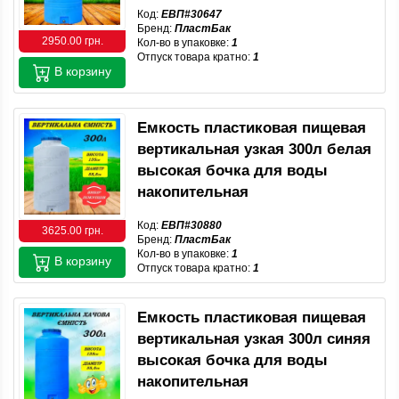
Код:
ЕВП#30647
Бренд:
ПластБак
2950.00 грн.
Кол-во в упаковке:
1
Отпуск товара кратно:
1
В корзину
Емкость пластиковая пищевая
вертикальная узкая 300л белая
высокая бочка для воды
накопительная
Код:
ЕВП#30880
3625.00 грн.
Бренд:
ПластБак
Кол-во в упаковке:
1
В корзину
Отпуск товара кратно:
1
Емкость пластиковая пищевая
вертикальная узкая 300л синяя
высокая бочка для воды
накопительная