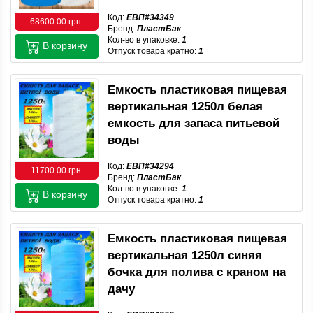
Код:
ЕВП#34349
68600.00 грн.
Бренд:
ПластБак
Кол-во в упаковке:
1
В корзину
Отпуск товара кратно:
1
Емкость пластиковая пищевая
вертикальная 1250л белая
емкость для запаса питьевой
воды
Код:
ЕВП#34294
11700.00 грн.
Бренд:
ПластБак
Кол-во в упаковке:
1
В корзину
Отпуск товара кратно:
1
Емкость пластиковая пищевая
вертикальная 1250л синяя
бочка для полива с краном на
дачу