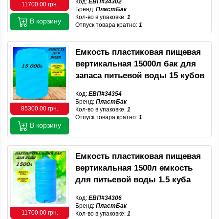
Код:
ЕВП#34302
11700.00 грн.
Бренд:
ПластБак
Кол-во в упаковке:
1
В корзину
Отпуск товара кратно:
1
Емкость пластиковая пищевая
вертикальная 15000л бак для
запаса питьевой воды 15 кубов
Код:
ЕВП#34354
Бренд:
ПластБак
85300.00 грн.
Кол-во в упаковке:
1
Отпуск товара кратно:
1
В корзину
Емкость пластиковая пищевая
вертикальная 1500л емкость
для питьевой воды 1.5 куба
Код:
ЕВП#34306
Бренд:
ПластБак
11700.00 грн.
Кол-во в упаковке:
1