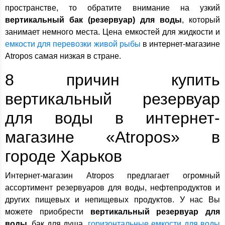
пространстве, то обратите внимание на узкий
вертикальный бак (резервуар) для воды
, который
занимает немного места. Цена емкостей для жидкости и
емкости для перевозки живой рыбы
в интернет-магазине
Atropos самая низкая в стране.
8 причин купить
вертикальный резервуар
для воды в интернет-
магазине «Atropos» в
городе Харьков
Интернет-магазин Atropos предлагает огромный
ассортимент резервуаров для воды, нефтепродуктов и
других пищевых и непищевых продуктов. У нас Вы
можете приобрести
вертикальный резервуар для
воды
, бак для душа,
горизонтальные емкости для воды