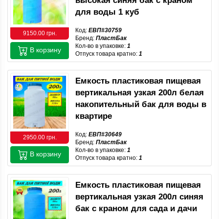
высокая синяя бак с краном
для воды 1 куб
Код:
ЕВП#30759
9150.00 грн.
Бренд:
ПластБак
Кол-во в упаковке:
1
В корзину
Отпуск товара кратно:
1
Емкость пластиковая пищевая
вертикальная узкая 200л белая
накопительный бак для воды в
квартире
Код:
ЕВП#30649
2950.00 грн.
Бренд:
ПластБак
Кол-во в упаковке:
1
В корзину
Отпуск товара кратно:
1
Емкость пластиковая пищевая
вертикальная узкая 200л синяя
бак с краном для сада и дачи