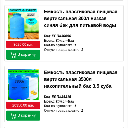
Емкость пластиковая пищевая
вертикальная 300л низкая
синяя бак для питьевой воды
Код:
ЕВП#30650
Бренд:
ПластБак
3625.00 грн.
Кол-во в упаковке:
1
Отпуск товара кратно:
1
В корзину
Емкость пластиковая пищевая
вертикальная 3500л
накопительный бак 3.5 куба
Код:
ЕВП#34315
Бренд:
ПластБак
20350.00 грн.
Кол-во в упаковке:
1
Отпуск товара кратно:
1
В корзину