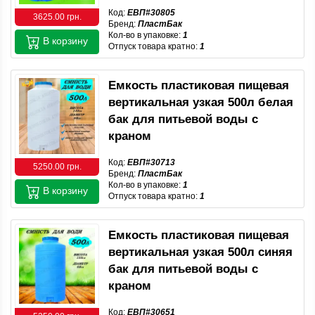
Код:
ЕВП#30805
3625.00 грн.
Бренд:
ПластБак
Кол-во в упаковке:
1
В корзину
Отпуск товара кратно:
1
Емкость пластиковая пищевая
вертикальная узкая 500л белая
бак для питьевой воды с
краном
Код:
ЕВП#30713
5250.00 грн.
Бренд:
ПластБак
Кол-во в упаковке:
1
В корзину
Отпуск товара кратно:
1
Емкость пластиковая пищевая
вертикальная узкая 500л синяя
бак для питьевой воды с
краном
Код:
ЕВП#30651