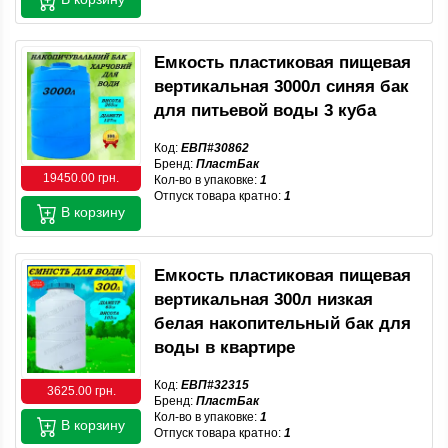
Емкость пластиковая пищевая
вертикальная 3000л синяя бак
для питьевой воды 3 куба
Код:
ЕВП#30862
Бренд:
ПластБак
19450.00 грн.
Кол-во в упаковке:
1
Отпуск товара кратно:
1
В корзину
Емкость пластиковая пищевая
вертикальная 300л низкая
белая накопительный бак для
воды в квартире
Код:
ЕВП#32315
3625.00 грн.
Бренд:
ПластБак
Кол-во в упаковке:
1
В корзину
Отпуск товара кратно:
1