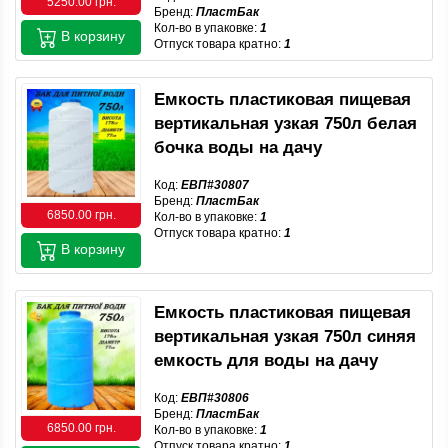
5250.00 грн.
Бренд:
ПластБак
Кол-во в упаковке:
1
В корзину
Отпуск товара кратно:
1
Емкость пластиковая пищевая
вертикальная узкая 750л белая
бочка воды на дачу
Код:
ЕВП#30807
Бренд:
ПластБак
6850.00 грн.
Кол-во в упаковке:
1
Отпуск товара кратно:
1
В корзину
Емкость пластиковая пищевая
вертикальная узкая 750л синяя
емкость для воды на дачу
Код:
ЕВП#30806
Бренд:
ПластБак
6850.00 грн.
Кол-во в упаковке:
1
Отпуск товара кратно:
1