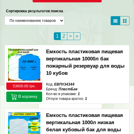
Сортировка результатов поиска
1
2
>
»
Емкость пластиковая пищевая
вертикальная 10000л бак
пожарный резервуар для воды
10 кубов
Код:
ЕВП#34344
53600.00 грн.
Бренд:
ПластБак
Кол-во в упаковке:
1
В корзину
Отпуск товара кратно:
1
Емкость пластиковая пищевая
вертикальная 1000л низкая
белая кубовый бак для воды