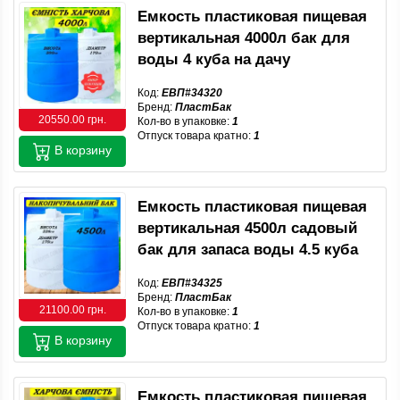
Емкость пластиковая пищевая
вертикальная 4000л бак для
воды 4 куба на дачу
Код:
ЕВП#34320
Бренд:
ПластБак
20550.00 грн.
Кол-во в упаковке:
1
Отпуск товара кратно:
1
В корзину
Емкость пластиковая пищевая
вертикальная 4500л садовый
бак для запаса воды 4.5 куба
Код:
ЕВП#34325
Бренд:
ПластБак
21100.00 грн.
Кол-во в упаковке:
1
Отпуск товара кратно:
1
В корзину
Емкость пластиковая пищевая