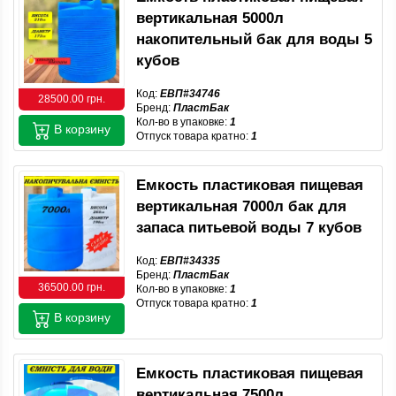
вертикальная 5000л
накопительный бак для воды 5
кубов
Код:
ЕВП#34746
28500.00 грн.
Бренд:
ПластБак
Кол-во в упаковке:
1
В корзину
Отпуск товара кратно:
1
Емкость пластиковая пищевая
вертикальная 7000л бак для
запаса питьевой воды 7 кубов
Код:
ЕВП#34335
Бренд:
ПластБак
36500.00 грн.
Кол-во в упаковке:
1
Отпуск товара кратно:
1
В корзину
Емкость пластиковая пищевая
вертикальная 7500л