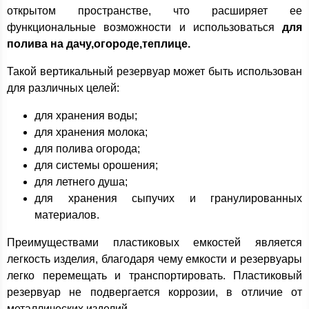
открытом пространстве, что расширяет ее
функциональные возможности и использоваться
для
полива на дачу,огороде,теплице.
Такой вертикальный резервуар может быть использован
для различных целей:
для хранения воды;
для хранения молока;
для полива огорода;
для системы орошения;
для летнего душа;
для хранения сыпучих и гранулированных
материалов.
Преимуществами пластиковых емкостей является
легкость изделия, благодаря чему емкости и резервуары
легко перемещать и транспортировать. Пластиковый
резервуар не подвергается коррозии, в отличие от
металлических изделий.