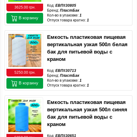
Код:
ЕВП#30805
3625.00 грн.
Бренд:
ПластБак
Кол-во в упаковке:
1
В корзину
Отпуск товара кратно:
1
Емкость пластиковая пищевая
вертикальная узкая 500л белая
бак для питьевой воды с
краном
Код:
ЕВП#30713
5250.00 грн.
Бренд:
ПластБак
Кол-во в упаковке:
1
В корзину
Отпуск товара кратно:
1
Емкость пластиковая пищевая
вертикальная узкая 500л синяя
бак для питьевой воды с
краном
Код:
ЕВП#30651