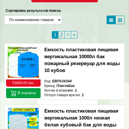
Сортировка результатов поиска
1
2
>
»
Емкость пластиковая пищевая
вертикальная 10000л бак
пожарный резервуар для воды
10 кубов
Код:
ЕВП#34344
53600.00 грн.
Бренд:
ПластБак
Кол-во в упаковке:
1
В корзину
Отпуск товара кратно:
1
Емкость пластиковая пищевая
вертикальная 1000л низкая
белая кубовый бак для воды