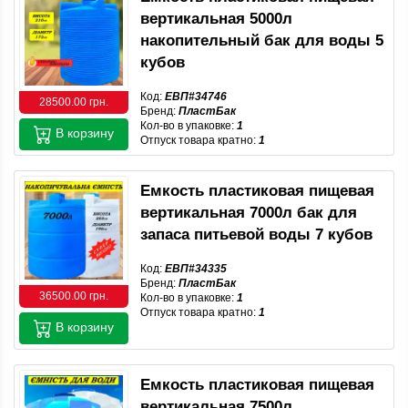
вертикальная 5000л
накопительный бак для воды 5
кубов
Код:
ЕВП#34746
28500.00 грн.
Бренд:
ПластБак
Кол-во в упаковке:
1
В корзину
Отпуск товара кратно:
1
Емкость пластиковая пищевая
вертикальная 7000л бак для
запаса питьевой воды 7 кубов
Код:
ЕВП#34335
Бренд:
ПластБак
36500.00 грн.
Кол-во в упаковке:
1
Отпуск товара кратно:
1
В корзину
Емкость пластиковая пищевая
вертикальная 7500л