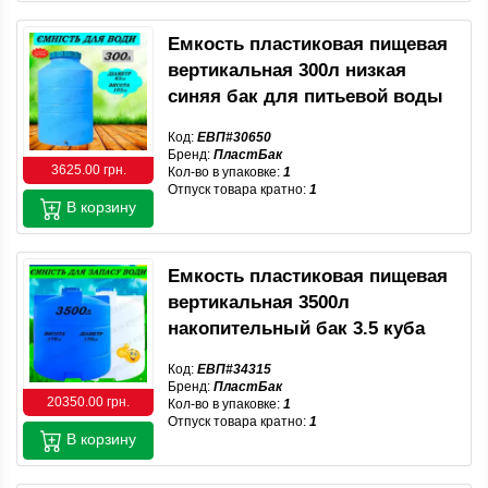
Емкость пластиковая пищевая
вертикальная 300л низкая
синяя бак для питьевой воды
Код:
ЕВП#30650
Бренд:
ПластБак
3625.00 грн.
Кол-во в упаковке:
1
Отпуск товара кратно:
1
В корзину
Емкость пластиковая пищевая
вертикальная 3500л
накопительный бак 3.5 куба
Код:
ЕВП#34315
Бренд:
ПластБак
20350.00 грн.
Кол-во в упаковке:
1
Отпуск товара кратно:
1
В корзину