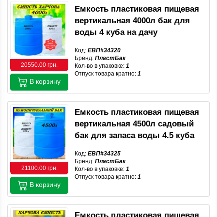
Емкость пластиковая пищевая
вертикальная 4000л бак для
воды 4 куба на дачу
Код:
ЕВП#34320
Бренд:
ПластБак
20550.00 грн.
Кол-во в упаковке:
1
Отпуск товара кратно:
1
В корзину
Емкость пластиковая пищевая
вертикальная 4500л садовый
бак для запаса воды 4.5 куба
Код:
ЕВП#34325
Бренд:
ПластБак
21100.00 грн.
Кол-во в упаковке:
1
Отпуск товара кратно:
1
В корзину
Емкость пластиковая пищевая