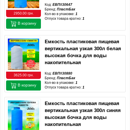
Код:
ЕВП#30647
Бренд:
ПластБак
2950.00 грн.
Кол-во в упаковке:
1
Отпуск товара кратно:
1
В корзину
Емкость пластиковая пищевая
вертикальная узкая 300л белая
высокая бочка для воды
накопительная
Код:
ЕВП#30880
3625.00 грн.
Бренд:
ПластБак
Кол-во в упаковке:
1
В корзину
Отпуск товара кратно:
1
Емкость пластиковая пищевая
вертикальная узкая 300л синяя
высокая бочка для воды
накопительная