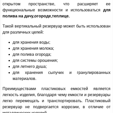
открытом пространстве, что расширяет ее
функциональные возможности и использоваться
для
полива на дачу,огороде,теплице.
Такой вертикальный резервуар может быть использован
для различных целей:
для хранения воды;
для хранения молока;
для полива огорода;
для системы орошения;
для летнего душа;
для хранения сыпучих и гранулированных
материалов.
Преимуществами пластиковых емкостей является
легкость изделия, благодаря чему емкости и резервуары
легко перемещать и транспортировать. Пластиковый
резервуар не подвергается коррозии, в отличие от
металлических изделий.