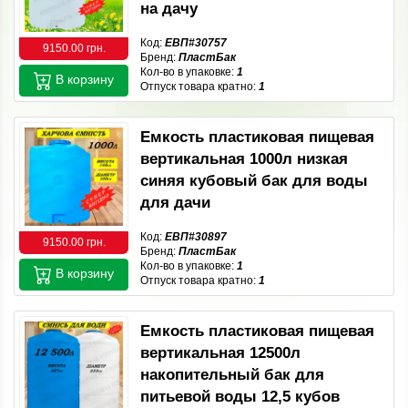
на дачу
Код:
ЕВП#30757
9150.00 грн.
Бренд:
ПластБак
Кол-во в упаковке:
1
В корзину
Отпуск товара кратно:
1
Емкость пластиковая пищевая
вертикальная 1000л низкая
синяя кубовый бак для воды
для дачи
Код:
ЕВП#30897
9150.00 грн.
Бренд:
ПластБак
Кол-во в упаковке:
1
В корзину
Отпуск товара кратно:
1
Емкость пластиковая пищевая
вертикальная 12500л
накопительный бак для
питьевой воды 12,5 кубов