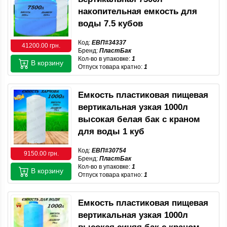
накопительная емкость для
воды 7.5 кубов
Код:
ЕВП#34337
41200.00 грн.
Бренд:
ПластБак
Кол-во в упаковке:
1
В корзину
Отпуск товара кратно:
1
Емкость пластиковая пищевая
вертикальная узкая 1000л
высокая белая бак с краном
для воды 1 куб
Код:
ЕВП#30754
9150.00 грн.
Бренд:
ПластБак
Кол-во в упаковке:
1
В корзину
Отпуск товара кратно:
1
Емкость пластиковая пищевая
вертикальная узкая 1000л