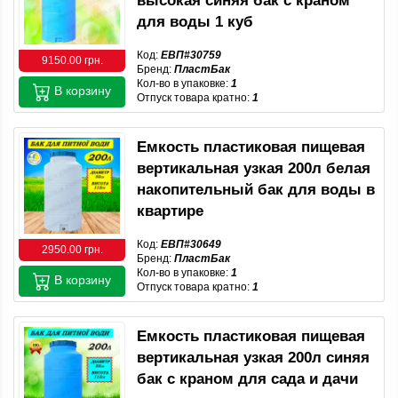
высокая синяя бак с краном
для воды 1 куб
Код:
ЕВП#30759
9150.00 грн.
Бренд:
ПластБак
Кол-во в упаковке:
1
В корзину
Отпуск товара кратно:
1
Емкость пластиковая пищевая
вертикальная узкая 200л белая
накопительный бак для воды в
квартире
Код:
ЕВП#30649
2950.00 грн.
Бренд:
ПластБак
Кол-во в упаковке:
1
В корзину
Отпуск товара кратно:
1
Емкость пластиковая пищевая
вертикальная узкая 200л синяя
бак с краном для сада и дачи