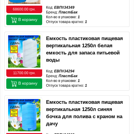
Код:
ЕВП#34349
68600.00 грн.
Бренд:
ПластБак
Кол-во в упаковке:
1
В корзину
Отпуск товара кратно:
1
Емкость пластиковая пищевая
вертикальная 1250л белая
емкость для запаса питьевой
воды
Код:
ЕВП#34294
11700.00 грн.
Бренд:
ПластБак
Кол-во в упаковке:
1
В корзину
Отпуск товара кратно:
1
Емкость пластиковая пищевая
вертикальная 1250л синяя
бочка для полива с краном на
дачу