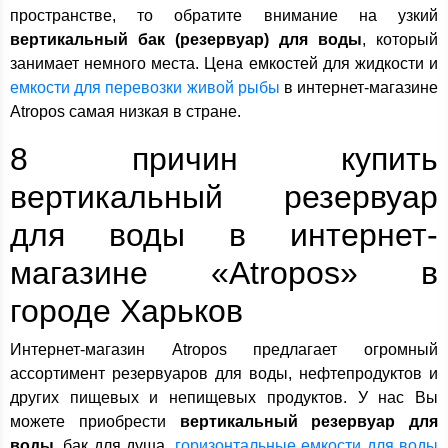
пространстве, то обратите внимание на узкий
вертикальный бак (резервуар) для воды
, который
занимает немного места. Цена емкостей для жидкости и
емкости для перевозки живой рыбы
в интернет-магазине
Atropos самая низкая в стране.
8 причин купить
вертикальный резервуар
для воды в интернет-
магазине «Atropos» в
городе Харьков
Интернет-магазин Atropos предлагает огромный
ассортимент резервуаров для воды, нефтепродуктов и
других пищевых и непищевых продуктов. У нас Вы
можете приобрести
вертикальный резервуар для
воды
, бак для душа,
горизонтальные емкости для воды