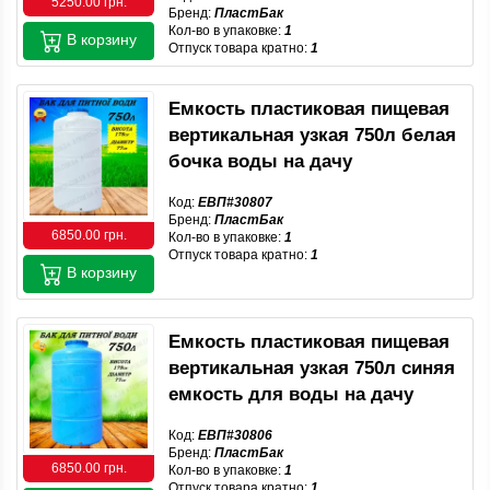
5250.00 грн.
Бренд:
ПластБак
Кол-во в упаковке:
1
В корзину
Отпуск товара кратно:
1
Емкость пластиковая пищевая
вертикальная узкая 750л белая
бочка воды на дачу
Код:
ЕВП#30807
Бренд:
ПластБак
6850.00 грн.
Кол-во в упаковке:
1
Отпуск товара кратно:
1
В корзину
Емкость пластиковая пищевая
вертикальная узкая 750л синяя
емкость для воды на дачу
Код:
ЕВП#30806
Бренд:
ПластБак
6850.00 грн.
Кол-во в упаковке:
1
Отпуск товара кратно:
1