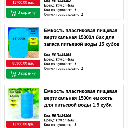
Код:
ЕВП#34302
11700.00 грн.
Бренд:
ПластБак
Кол-во в упаковке:
1
В корзину
Отпуск товара кратно:
1
Емкость пластиковая пищевая
вертикальная 15000л бак для
запаса питьевой воды 15 кубов
Код:
ЕВП#34354
Бренд:
ПластБак
85300.00 грн.
Кол-во в упаковке:
1
Отпуск товара кратно:
1
В корзину
Емкость пластиковая пищевая
вертикальная 1500л емкость
для питьевой воды 1.5 куба
Код:
ЕВП#34306
Бренд:
ПластБак
11700.00 грн.
Кол-во в упаковке:
1