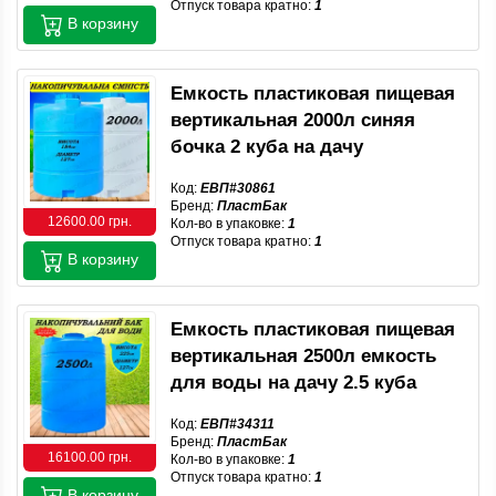
Отпуск товара кратно:
1
В корзину
Емкость пластиковая пищевая
вертикальная 2000л синяя
бочка 2 куба на дачу
Код:
ЕВП#30861
Бренд:
ПластБак
12600.00 грн.
Кол-во в упаковке:
1
Отпуск товара кратно:
1
В корзину
Емкость пластиковая пищевая
вертикальная 2500л емкость
для воды на дачу 2.5 куба
Код:
ЕВП#34311
Бренд:
ПластБак
16100.00 грн.
Кол-во в упаковке:
1
Отпуск товара кратно:
1
В корзину