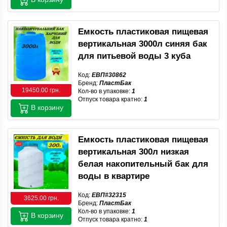
Емкость пластиковая пищевая
вертикальная 3000л синяя бак
для питьевой воды 3 куба
Код:
ЕВП#30862
Бренд:
ПластБак
19450.00 грн.
Кол-во в упаковке:
1
Отпуск товара кратно:
1
В корзину
Емкость пластиковая пищевая
вертикальная 300л низкая
белая накопительный бак для
воды в квартире
Код:
ЕВП#32315
3625.00 грн.
Бренд:
ПластБак
Кол-во в упаковке:
1
В корзину
Отпуск товара кратно:
1